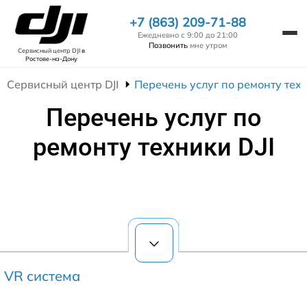
+7 (863) 209-71-88
Ежедневно с 9:00 до 21:00
Позвонить
мне утром
Сервисный центр DJI
в
Ростове-на-Дону
Сервисный центр DJI
Перечень услуг по ремонту техн
Перечень услуг по
ремонту техники DJI
VR система