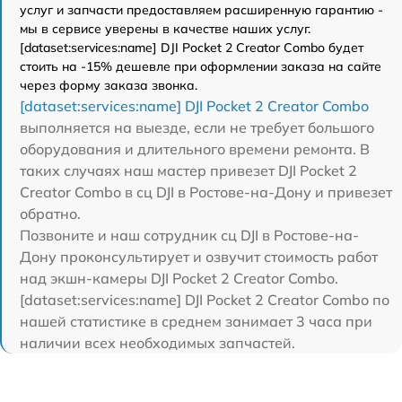
услуг и запчасти предоставляем расширенную гарантию -
мы в сервисе уверены в качестве наших услуг.
[dataset:services:name] DJI Pocket 2 Creator Combo будет
стоить на -15% дешевле при оформлении заказа на сайте
через форму заказа звонка.
[dataset:services:name] DJI Pocket 2 Creator Combo
выполняется на выезде, если не требует большого
оборудования и длительного времени ремонта. В
таких случаях наш мастер привезет DJI Pocket 2
Creator Combo в сц DJI в Ростове-на-Дону и привезет
обратно.
Позвоните и наш сотрудник сц DJI в Ростове-на-
Дону проконсультирует и озвучит стоимость работ
над экшн-камеры DJI Pocket 2 Creator Combo.
[dataset:services:name] DJI Pocket 2 Creator Combo по
нашей статистике в среднем занимает 3 часа при
наличии всех необходимых запчастей.