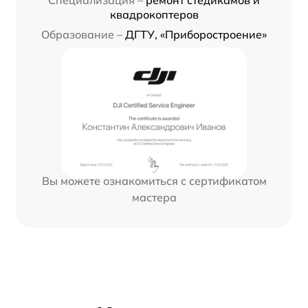
Специализация –
ремонт стедикамов и
квадрокоптеров
Образование –
ДГТУ, «Приборостроение»
Вы можете ознакомиться с сертификатом
мастера