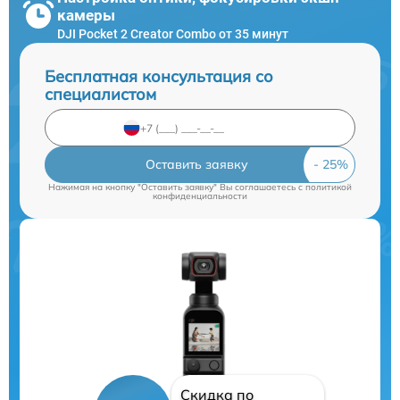
камеры
DJI Pocket 2 Creator Combo от 35 минут
Бесплатная консультация со
специалистом
Оставить заявку
Нажимая на кнопку "Оставить заявку" Вы соглашаетесь c
политикой
конфиденциальности
Скидка по