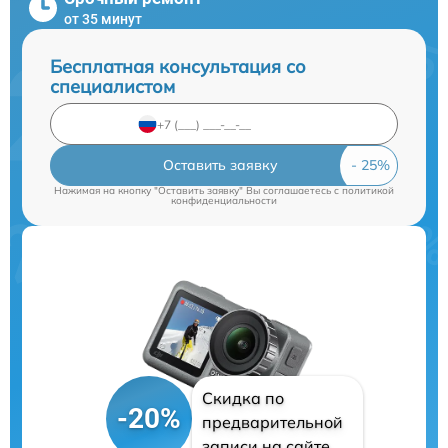
от 35 минут
Бесплатная консультация со
специалистом
Оставить заявку
Нажимая на кнопку "Оставить заявку" Вы соглашаетесь c
политикой
конфиденциальности
Скидка по
-20%
предварительной
записи на сайте