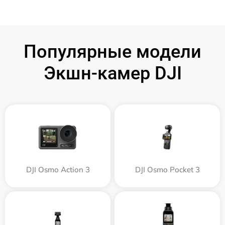
Популярные модели
Экшн-камер DJI
DJI Osmo Action 3
DJI Osmo Pocket 3