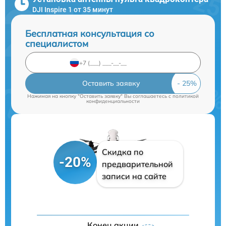
DJI Inspire 1 от 35 минут
Бесплатная консультация со
специалистом
Оставить заявку
Нажимая на кнопку "Оставить заявку" Вы соглашаетесь c
политикой
конфиденциальности
Скидка по
-20%
предварительной
записи на сайте
Конец акции