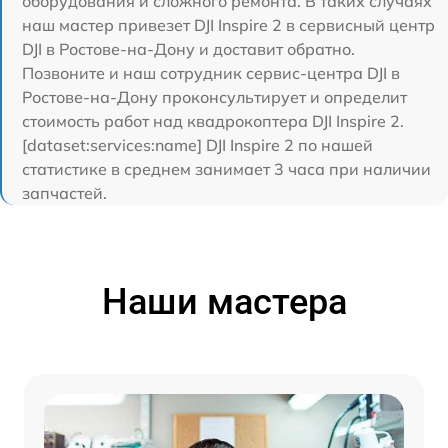
оборудования и сложного ремонта. В таких случаях
наш мастер привезет DJI Inspire 2 в сервисный центр
DJI в Ростове-на-Дону и доставит обратно.
Позвоните и наш сотрудник сервис-центра DJI в
Ростове-на-Дону проконсультирует и определит
стоимость работ над квадрокоптера DJI Inspire 2.
[dataset:services:name] DJI Inspire 2 по нашей
статистике в среднем занимает 3 часа при наличии
запчастей.
Наши мастера