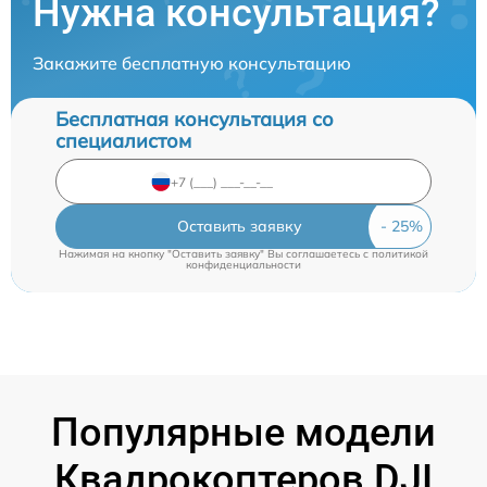
Нужна консультация?
Закажите бесплатную консультацию
Бесплатная консультация со
специалистом
Оставить заявку
Нажимая на кнопку "Оставить заявку" Вы соглашаетесь c
политикой
конфиденциальности
Популярные модели
Квадрокоптеров DJI