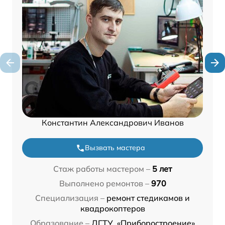
Константин Александрович Иванов
Вызвать мастера
Стаж работы мастером –
5 лет
Выполнено ремонтов –
970
Специализация –
ремонт стедикамов и
квадрокоптеров
Образование –
ДГТУ, «Приборостроение»