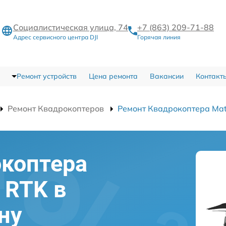
Социалистическая улица, 74
+7 (863) 209-71-88
Адрес сервисного центра DJI
Горячая линия
Ремонт устройств
Цена ремонта
Вакансии
Контакт
Ремонт Квадрокоптеров
Ремонт Квадрокоптера Mat
окоптера
0 RTK в
ну