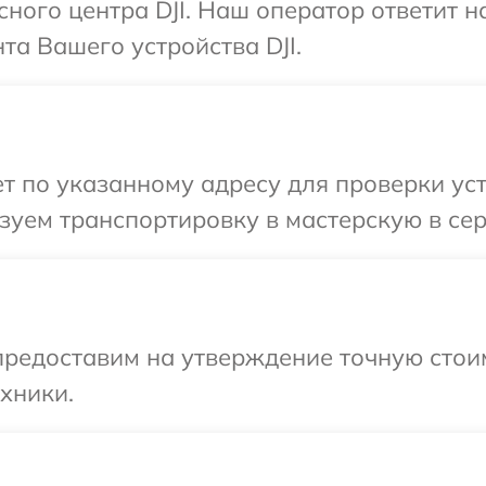
сного центра DJI. Наш оператор ответит 
а Вашего устройства DJI.
 по указанному адресу для проверки устр
уем транспортировку в мастерскую в серв
предоставим на утверждение точную стои
хники.