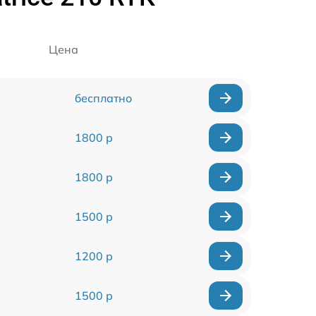
Цена
бесплатно
1800 р
1800 р
1500 р
1200 р
1500 р