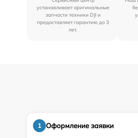
Сервисный центр
Наш 
устанавливает оригинальные
бе
запчасти техники DJI и
у
предоставляет гарантию до 3
лет.
Оформление заявки
1