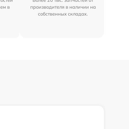
остей
Более 20 тыс. запчастей от
яем в
производителя в наличии на
собственных складах.