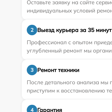
Оставьте заявку на сайте серви
индивидуальных условий ремонт
Выезд курьера за 35 минут
2
Профессионал с опытом приедет
углубленный ремонт мы организ
Ремонт техники
3
После детального анализа мы 
приступим к восстановлению те
Гарантия
4