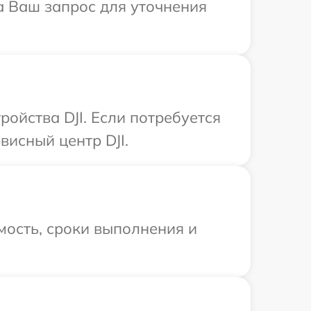
на Ваш запрос для уточнения
ойства DJI. Если потребуется
исный центр DJI.
мость, сроки выполнения и