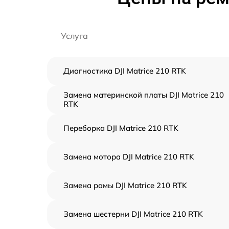
Услуга
Диагностика DJI Matrice 210 RTK
Замена материнской платы DJI Matrice 210
RTK
Переборка DJI Matrice 210 RTK
Замена мотора DJI Matrice 210 RTK
Замена рамы DJI Matrice 210 RTK
Замена шестерни DJI Matrice 210 RTK