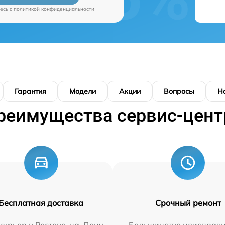
есь c
политикой конфиденциальности
Гарантия
Модели
Акции
Вопросы
Н
реимущества сервис-цент
Бесплатная доставка
Срочный ремонт