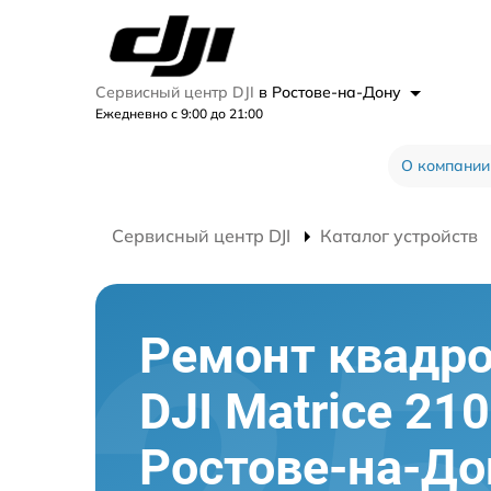
Сервисный центр DJI
в Ростове-на-Дону
Ежедневно с 9:00 до 21:00
О компании
Сервисный центр DJI
Каталог устройств
Ремонт квадр
DJI Matrice 21
Ростове-на-До