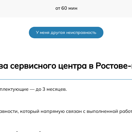
от 60 мин
от 60 мин
У меня другая неисправность
от 60 мин
от 60 мин
ва сервисного центра в Ростове
от 60 мин
мплектующие — до 3 месяцев.
от 60 мин
от 60 мин
авности, который напрямую связан с выполненной рабо
от 60 мин