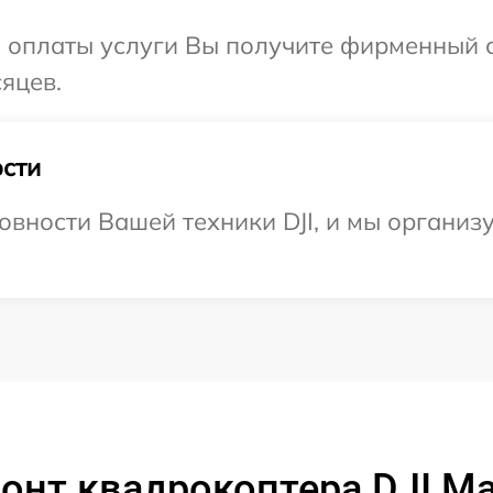
и оплаты услуги Вы получите фирменный 
сяцев.
сти
овности Вашей техники DJI, и мы организ
онт квадрокоптера DJI Mat