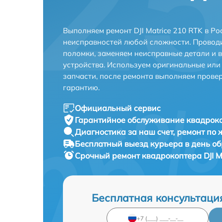
Выполняем ремонт DJI Matrice 210 RTK в Р
неисправностей любой сложности. Проводи
поломки, заменяем неисправные детали и 
устройства. Используем оригинальные ил
запчасти, после ремонта выполняем прове
гарантию.
Официальный сервис
Гарантийное обслуживание
квадроко
Диагностика за наш счет,
ремонт по
Бесплатный выезд курьера
в день о
Срочный ремонт
квадрокоптера DJI M
Бесплатная консультаци