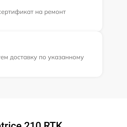
сертификат на ремонт
уем доставку по указанному
rice 210 RTK