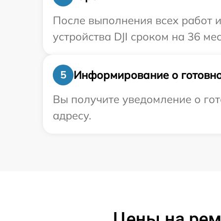
После выполнения всех работ 
устройства DJI сроком на 36 ме
Информирование о готовно
5
Вы получите уведомление о гот
адресу.
Цены на рем