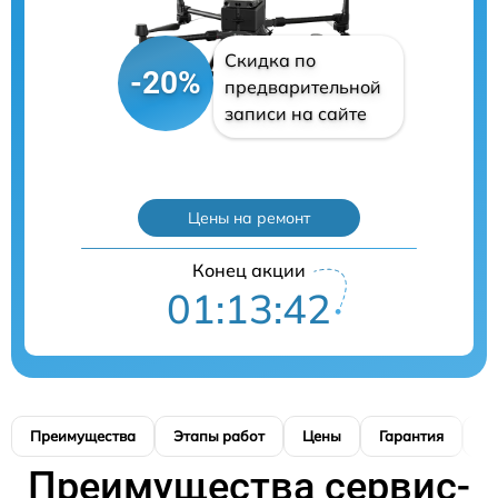
Скидка по
-20%
предварительной
записи на сайте
Цены на ремонт
Конец акции
01:13:41
Преимущества
Этапы работ
Цены
Гарантия
М
Преимущества сервис-