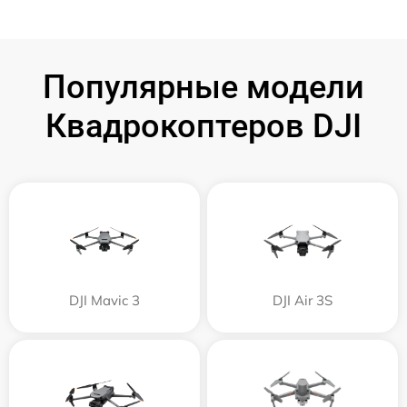
Популярные модели
Квадрокоптеров DJI
DJI Mavic 3
DJI Air 3S