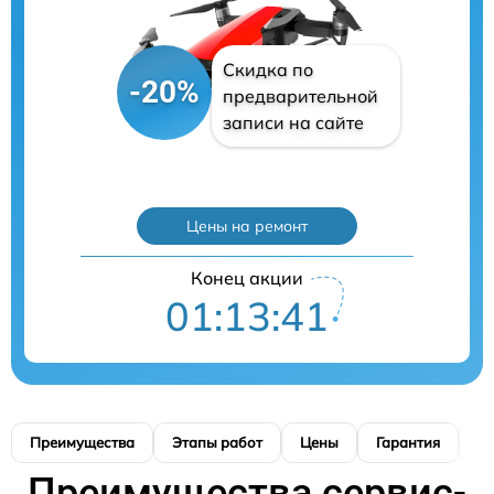
Скидка по
-20%
предварительной
записи на сайте
Цены на ремонт
Конец акции
01:13:40
Преимущества
Этапы работ
Цены
Гарантия
М
Преимущества сервис-