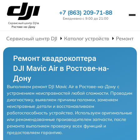
+7 (863) 209-71-88
Ежедневно с 9:00 до 21:00
Сервисный центр DJI
в
Ростове-на-Дону
Сервисный центр DJI
Каталог устройств
Ремонт К
Ремонт квадрокоптера
DJI Mavic Air в Ростове-на-
Дону
Выполняем ремонт DJI Mavic Air в Ростове-на-Дону с
устранением неисправностей любой сложности. Проводим
диагностику, выявляем причины поломки, заменяем
неисправные детали и восстанавливаем
работоспособность устройства. Используем оригинальные
или рекомендованные производителем запчасти, после
ремонта выполняем проверку всех функций и
предоставляем гарантию.