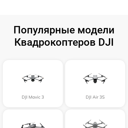
Популярные модели
Квадрокоптеров DJI
DJI Mavic 3
DJI Air 3S