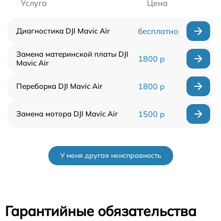
Услуга
Цена
Диагностика DJI Mavic Air
бесплатно
Замена материнской платы DJI
1800 р
Mavic Air
Переборка DJI Mavic Air
1800 р
Замена мотора DJI Mavic Air
1500 р
У меня другая неисправность
Гарантийные обязательства