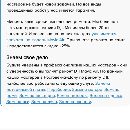
мастеров не будет новой задачей. На все виды
проведенных работ у нас имеется гарантия.
Минимальные сроки выполнения ремонта. Мы большая
сеть мастерских техники DJI. Мы имеем более 20 тыс.
запчастей. И возможно на наших складах
уже имеется
запчасть на модель Mavic Air
. При заказе ремонта на сайте
- предоставляется скидка -25%.
Знаем свое дело
Будьте уверены в профессионализме наших мастеров - они
с уверенностью выполнят ремонт DJI Mavic Air. По данным
наших мастеров в Ростове-на-Дону по ремонту DJI,
наиболее востребованы следующие услуги:
Замена
материнской платы
,
Переборка
,
Замена мотора
,
Замена
рамы
,
Замена шестерни
,
Ремонт камеры
,
Замена подвеса
,
Замена оси
,
Замена луча
,
Замена лопасти
.