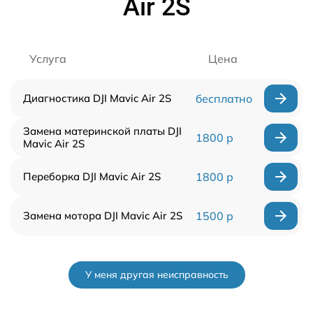
Air 2S
Услуга
Цена
Диагностика DJI Mavic Air 2S
бесплатно
Замена материнской платы DJI
1800 р
Mavic Air 2S
Переборка DJI Mavic Air 2S
1800 р
Замена мотора DJI Mavic Air 2S
1500 р
У меня другая неисправность