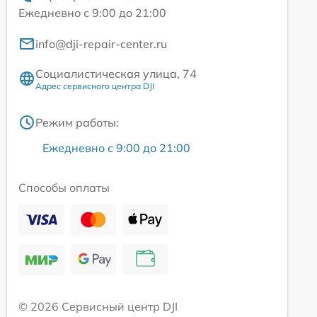
Ежедневно с 9:00 до 21:00
info@dji-repair-center.ru
Социалистическая улица, 74
Адрес сервисного центра DJI
Режим работы:
Ежедневно с 9:00 до 21:00
Способы оплаты
© 2026 Сервисный центр DJI