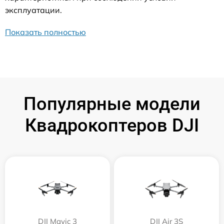
эксплуатации.
Показать полностью
Популярные модели
Квадрокоптеров DJI
DJI Mavic 3
DJI Air 3S