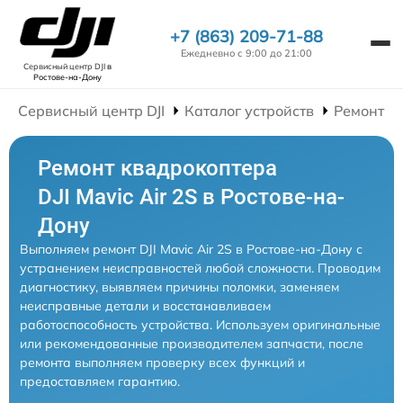
+7 (863) 209-71-88
Ежедневно с 9:00 до 21:00
Сервисный центр DJI
в
Ростове-на-Дону
Сервисный центр DJI
Каталог устройств
Ремонт К
Ремонт квадрокоптера
DJI Mavic Air 2S в Ростове-на-
Дону
Выполняем ремонт DJI Mavic Air 2S в Ростове-на-Дону с
устранением неисправностей любой сложности. Проводим
диагностику, выявляем причины поломки, заменяем
неисправные детали и восстанавливаем
работоспособность устройства. Используем оригинальные
или рекомендованные производителем запчасти, после
ремонта выполняем проверку всех функций и
предоставляем гарантию.