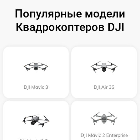
Популярные модели
Квадрокоптеров DJI
DJI Mavic 3
DJI Air 3S
DJI Mavic 2 Enterprise