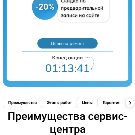
Скидка по
-20%
предварительной
записи на сайте
Цены на ремонт
Конец акции
01:13:41
Преимущества
Этапы работ
Цены
Гарантия
М
Преимущества сервис-
центра