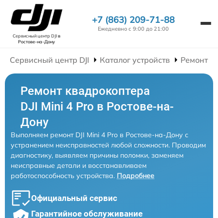
+7 (863) 209-71-88
Ежедневно с 9:00 до 21:00
Сервисный центр DJI
в
Ростове-на-Дону
Сервисный центр DJI
Каталог устройств
Ремонт К
Ремонт квадрокоптера
DJI Mini 4 Pro в Ростове-на-
Дону
Выполняем ремонт DJI Mini 4 Pro в Ростове-на-Дону с
устранением неисправностей любой сложности. Проводим
диагностику, выявляем причины поломки, заменяем
неисправные детали и восстанавливаем
работоспособность устройства.
Подробнее
Официальный сервис
Гарантийное обслуживание