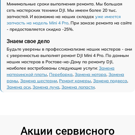
Минимальные сроки выполнения ремонта. Мы большая
сеть мастерских техники DJI. Мы имеем более 20 тыс.
запчастей. И возможно на наших складах
уже имеется
запчасть на модель Mini 4 Pro
. При заказе ремонта на сайте
- предоставляется скидка -25%.
Знаем свое дело
Будьте уверены в профессионализме наших мастеров - они
с уверенностью выполнят ремонт DJI Mini 4 Pro. По данным
наших мастеров в Ростове-на-Дону по ремонту DJI,
наиболее востребованы следующие услуги:
Замена
материнской платы
,
Переборка
,
Замена мотора
,
Замена
рамы
,
Замена шестерни
,
Ремонт камеры
,
Замена подвеса
,
Замена оси
,
Замена луча
,
Замена лопасти
.
Акции сервисного