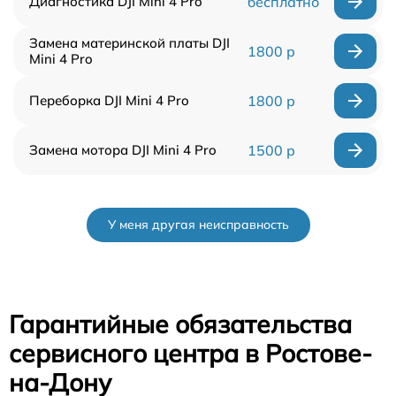
Диагностика DJI Mini 4 Pro
бесплатно
Замена материнской платы DJI
1800 р
Mini 4 Pro
Переборка DJI Mini 4 Pro
1800 р
Замена мотора DJI Mini 4 Pro
1500 р
У меня другая неисправность
Гарантийные обязательства
сервисного центра в Ростове-
на-Дону