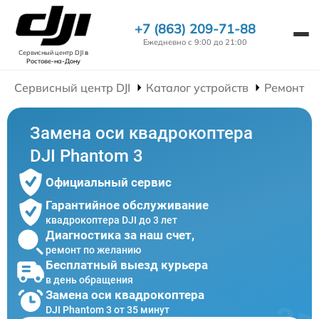
+7 (863) 209-71-88
Ежедневно с 9:00 до 21:00
Сервисный центр DJI
в
Ростове-на-Дону
Сервисный центр DJI
Каталог устройств
Ремонт К
Замена оси квадрокоптера
DJI Phantom 3
Официальный сервис
Гарантийное обслуживание
квадрокоптера DJI до 3 лет
Диагностика за наш счет,
ремонт по желанию
Бесплатный выезд курьера
в день обращения
Замена оси квадрокоптера
DJI Phantom 3 от 35 минут