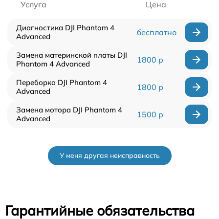
Услуга
Цена
Диагностика DJI Phantom 4
бесплатно
Advanced
Замена материнской платы DJI
1800 р
Phantom 4 Advanced
Переборка DJI Phantom 4
1800 р
Advanced
Замена мотора DJI Phantom 4
1500 р
Advanced
У меня другая неисправность
Гарантийные обязательства