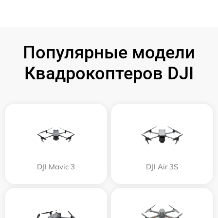
Популярные модели
Квадрокоптеров DJI
DJI Mavic 3
DJI Air 3S