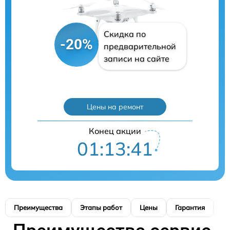
Скидка по
-20%
предварительной
записи на сайте
Цены на ремонт
Конец акции
01:13:40
Преимущества
Этапы работ
Цены
Гарантия
М