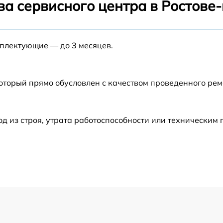
ва сервисного центра в Ростове
от 60 мин
мплектующие — до 3 месяцев.
от 60 мин
от 60 мин
который прямо обусловлен с качеством проведенного ре
от 60 мин
 из строя, утрата работоспособности или техническим
от 60 мин
от 60 мин