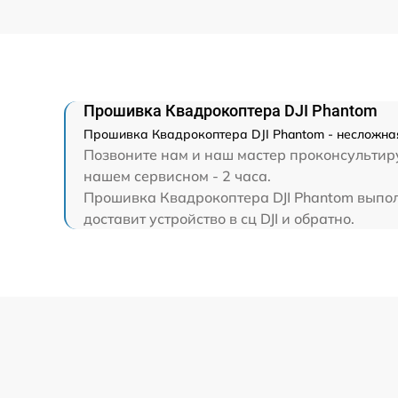
Прошивка Квадрокоптера DJI Phantom
Прошивка Квадрокоптера DJI Phantom - несложная
Позвоните нам и наш мастер проконсультиру
нашем сервисном - 2 часа.
Прошивка Квадрокоптера DJI Phantom выполн
доставит устройство в сц DJI и обратно.