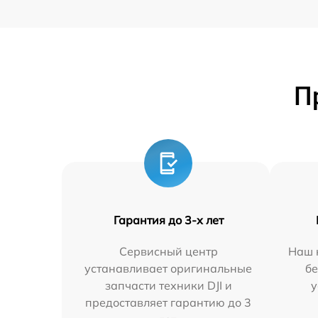
П
Гарантия до 3-х лет
Сервисный центр
Наш 
устанавливает оригинальные
бе
запчасти техники DJI и
у
предоставляет гарантию до 3