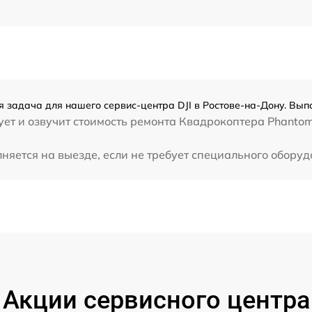
 задача для нашего сервис-центра DJI в Ростове-на-Дону. Выпо
ет и озвучит стоимость ремонта Квадрокоптера Phantom.
яется на выезде, если не требует специального оборуд
Акции сервисного центра