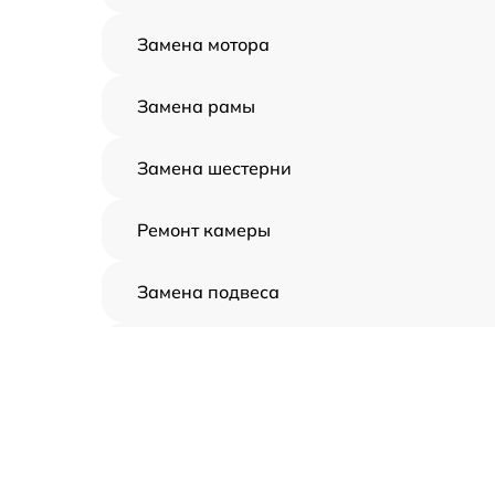
Замена мотора
Замена рамы
Замена шестерни
Ремонт камеры
Замена подвеса
Замена оси
Замена луча
Замена лопасти