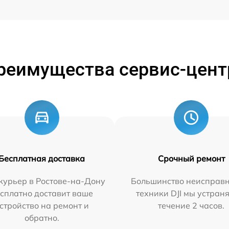
реимущества сервис-цент
Бесплатная доставка
Срочный ремонт
курьер в Ростове-на-Дону
Большинство неисправн
сплатно доставит ваше
техники DJI мы устран
стройство на ремонт и
течение 2 часов.
обратно.