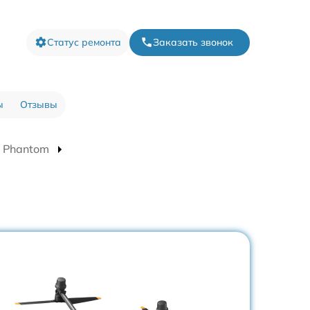
Статус ремонта
Заказать звонок
ы
Отзывы
I Phantom