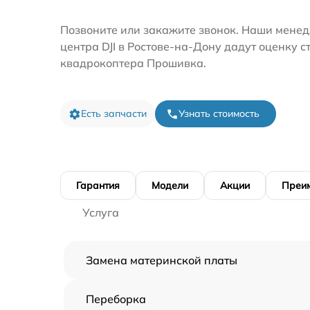
Позвоните или закажите звонок. Наши менед
центра DJI в Ростове-на-Дону дадут оценку 
квадрокоптера Прошивка.
Есть запчасти
Узнать стоимость
Гарантия
Модели
Акции
Преи
Услуга
Замена материнской платы
Переборка