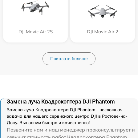
DJI Mavic Air 2S
DJI Mavic Air 2
Показать больше
Замена луча Квадрокоптера DJI Phantom
Замена луча Квадрокоптера DJI Phantom - несложная
задача для нашего сервисного центра DJI в Ростове-на-
Дону. Выполним быстро и качественно!
Позвоните нам и наш менеджер проконсультирует и
озвучит стоимость работ Квадрокоптера Phantom.