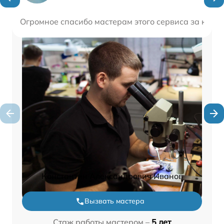
Огромное спасибо мастерам этого сервиса за каче
Константин Александрович Иванов
Вызвать мастера
Стаж работы мастером –
5 лет