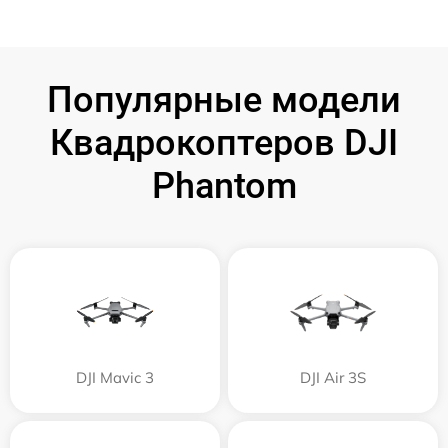
Популярные модели
Квадрокоптеров DJI
Phantom
DJI Mavic 3
DJI Air 3S