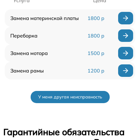
Услуга
Цена
Замена материнской платы
1800 р
Переборка
1800 р
Замена мотора
1500 р
Замена рамы
1200 р
У меня другая неисправность
Гарантийные обязательства