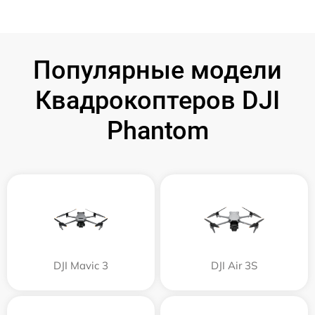
Популярные модели
Квадрокоптеров DJI
Phantom
DJI Mavic 3
DJI Air 3S