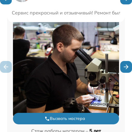
Сервис прекрасный и отзывчивый! Ремонт был прост
Константин Александрович Иванов
Вызвать мастера
Стаж работы мастером –
5 лет