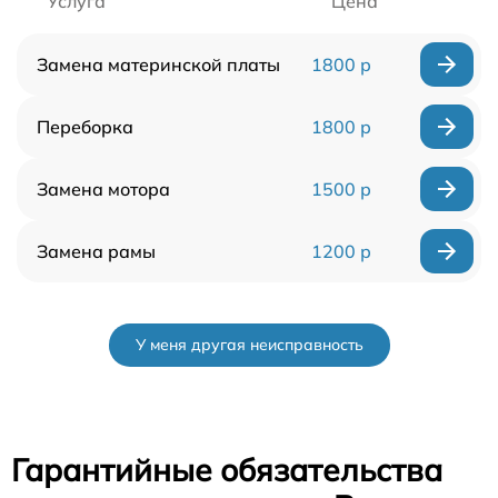
Услуга
Цена
Замена материнской платы
1800 р
Переборка
1800 р
Замена мотора
1500 р
Замена рамы
1200 р
У меня другая неисправность
Гарантийные обязательства