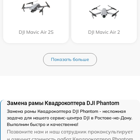
DJI Mavic Air 2S
DJI Mavic Air 2
Показать больше
Замена рамы Квадрокоптера DJI Phantom
Замена рамы Квадрокоптера DJI Phantom - несложная
задача для нашего сервис-центра DJI в Ростове-на-Дону.
Выполним быстро и качественно!
Позвоните нам и наш сотрудник проконсультирует
и озвучит стоимость работ Квадрокоптера Phantom.