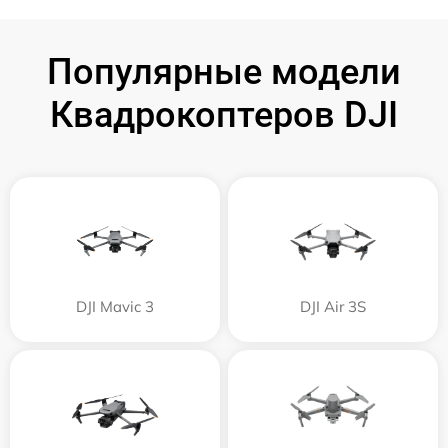
Популярные модели
Квадрокоптеров DJI
DJI Mavic 3
DJI Air 3S